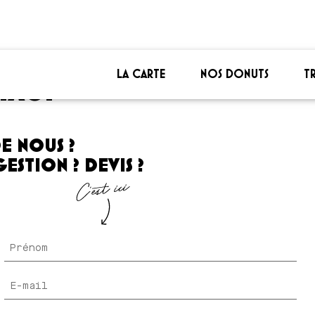
LA CARTE
NOS DONUTS
T
TACT
E NOUS ?
ESTION ? DEVIS ?