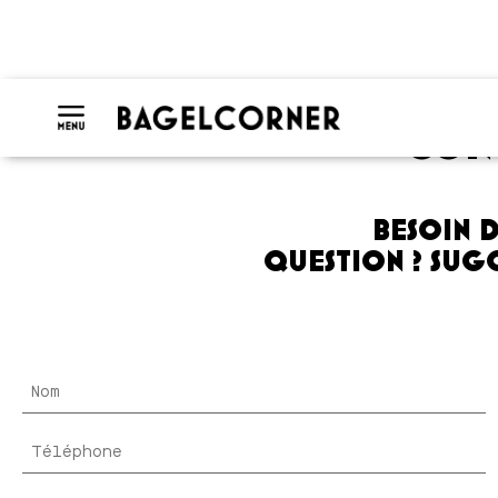
CON
BESOIN D
QUESTION ? SUGG