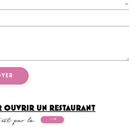
 OUVRIR UN RESTAURANT
'est par là