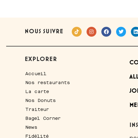
NOUS SUIVRE
EXPLORER
CO
Accueil
AL
Nos restaurants
JO
La carte
Nos Donuts
ME
Traiteur
Bagel Corner
IN
News
Fidélité