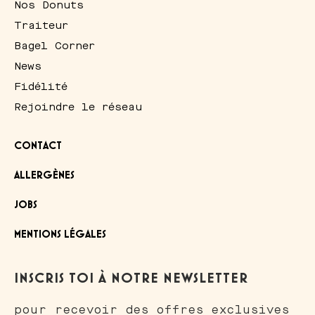
Nos Donuts
Traiteur
Bagel Corner
News
Fidélité
Rejoindre le réseau
CONTACT
ALLERGÈNES
JOBS
MENTIONS LÉGALES
est nous...
INSCRIS TOI À NOTRE NEWSLETTER
ookies de Bagel
r !
pour recevoir des offres exclusives