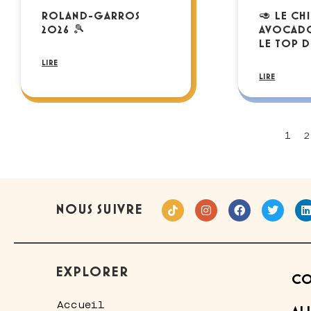
ROLAND-GARROS
🥑 LE CH
2026 🎾
AVOCADO
LE TOP D
LIRE
LIRE
1
2
NOUS SUIVRE
EXPLORER
CO
Accueil