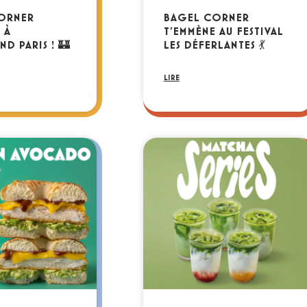
ORNER
BAGEL CORNER
 À
T’EMMÈNE AU FESTIVAL
ND PARIS ! 🏰
LES DÉFERLANTES 💃
LIRE