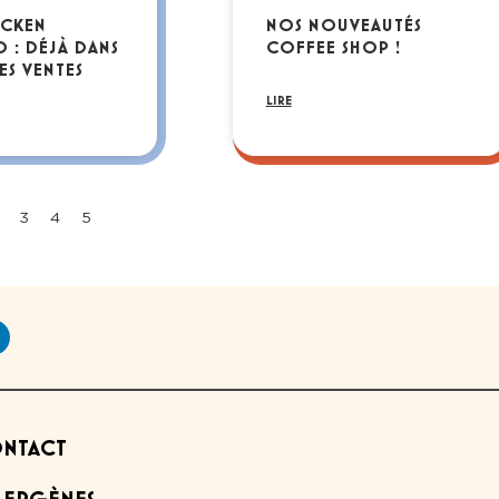
ICKEN
NOS NOUVEAUTÉS
 : DÉJÀ DANS
COFFEE SHOP !
ES VENTES
LIRE
3
4
5
NTACT