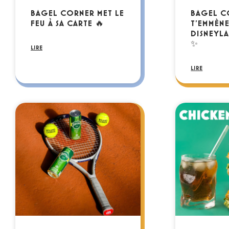
BAGEL CORNER MET LE
BAGEL C
FEU À SA CARTE 🔥
T’EMMÈNE
DISNEYLA
✨
LIRE
LIRE