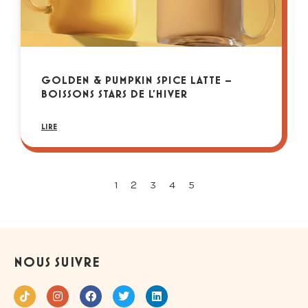
GOLDEN & PUMPKIN SPICE LATTE –
BOISSONS STARS DE L’HIVER
LIRE
2
1
3
4
5
NOUS SUIVRE