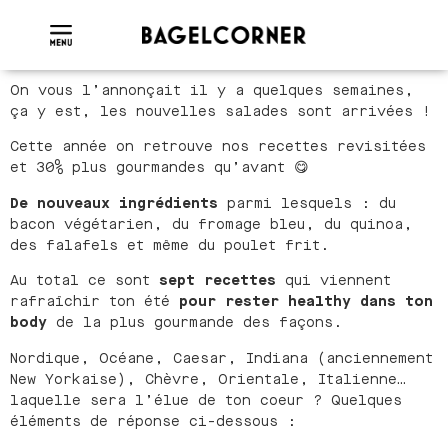
On vous l’annonçait il y a quelques semaines,
ça y est, les nouvelles salades sont arrivées !
Cette année on retrouve nos recettes revisitées
et 30% plus gourmandes qu’avant 😋
De nouveaux ingrédients
parmi lesquels : du
bacon végétarien, du fromage bleu, du quinoa,
des falafels et même du poulet frit.
Au total ce sont
sept recettes
qui viennent
rafraîchir ton été
pour rester healthy dans ton
body
de la plus gourmande des façons.
Nordique, Océane, Caesar, Indiana (anciennement
New Yorkaise), Chèvre, Orientale, Italienne…
laquelle sera l’élue de ton coeur ? Quelques
éléments de réponse ci-dessous :