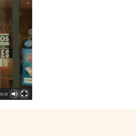
01:22