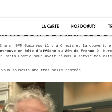
LA CARTE
NOS DONUTS
T
 AU 20H DE FRANCE 2 DU
2 ans, BFM Business il y a 6 mois et la couverture
etrouve en tête d’affiche du 20h de France 2
. Mer
er Paris Boétie pour avoir réussi à servir nos clie
 vous souhaite une très belle rentrée !