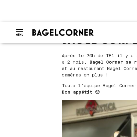
BAGEL CORNER
Après le 20h de TF1 il y a 
a 2 mois,
Bagel Corner se r
et au restaurant Bagel Corn
caméras en plus !
Toute l’équipe Bagel Corner
Bon appétit 🙂
Lecteur
vidéo