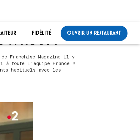
RAITEUR
FIDÉLITÉ
OUVRIR UN RESTAURANT
 31 AOÛT !
 de Franchise Magazine il y
ci à toute l’équipe France 2
nts habituels avec les