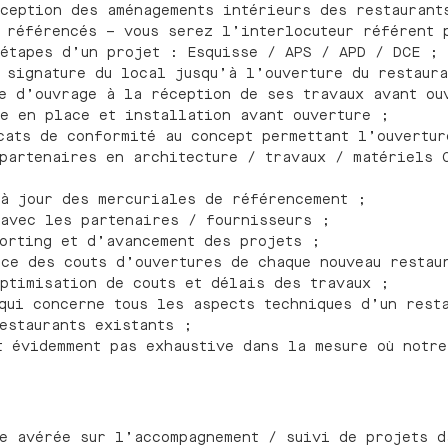
ception des aménagements intérieurs des restaurant
 référencés – vous serez l’interlocuteur référent 
étapes d’un projet : Esquisse / APS / APD / DCE ;
 signature du local jusqu’à l’ouverture du restaura
re d’ouvrage à la réception de ses travaux avant o
se en place et installation avant ouverture ;
cats de conformité au concept permettant l’ouvertu
partenaires en architecture / travaux / matériels 
 à jour des mercuriales de référencement ;
 avec les partenaires / fournisseurs ;
porting et d’avancement des projets ;
nce des couts d’ouvertures de chaque nouveau resta
ptimisation de couts et délais des travaux ;
qui concerne tous les aspects techniques d’un rest
restaurants existants ;
t évidemment pas exhaustive dans la mesure où notre
e avérée sur l’accompagnement / suivi de projets d