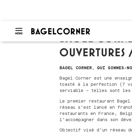
BAGEL CORNE
OUVERTURES /
BAGEL CORNER, QUI SOMMES-N
Bagel Corner est une enseig
toasté à la perfection (7 v
serviable – telles sont les
Le premier restaurant Bagel
réseau s’est lancé en franc
restaurants en France, Belg
l’accompagner dans son déve
Objectif visé d’un réseau d