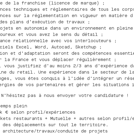
de de la franchise (licence de marque) ;
nces techniques et réglementaires de tous les corp
nces sur la réglementation en vigueur en matière d
des plans d’exécution de travaux ;
ojets en autonomie dans un environnement en pleine
oureux et vous avez le sens du détail ;
sance relationnelle avec vos interlocuteurs ;
ciels Excel, Word, Autocad, Sketchup ;
ion et d’adaptation seront des compétences essenti
r la France et vous déplacer régulièrement ;
, vous justifiez d’au moins 2/3 ans d’expérience d
ine du retail. Une expérience dans le secteur de l
nges, vous êtes conquis à l’idée d’intégrer un rés
ergies de vos partenaires et gérer les situations 
 N’hésitez pas à nous envoyer votre candidature !
temps plein
 k € selon profil/expériences
kets restaurants + Mutuelle + autres selon profil/
 des déplacements sur tout le territoire.
 architecture/travaux/conduite de projets