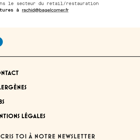
ns le secteur du retail/restauration
atures à
rachid@bagelcorner.fr
NTACT
LERGÈNES
BS
NTIONS LÉGALES
SCRIS TOI À NOTRE NEWSLETTER