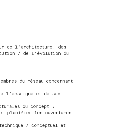
ur de l’architecture, des
cation / de l’évolution du
membres du réseau concernant
de l’enseigne et de ses
cturales du concept ;
et planifier les ouvertures
technique / conceptuel et