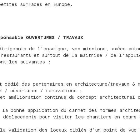
petites surfaces en Europe.
sponsable OUVERTURES / TRAVAUX
dirigeants de l’enseigne, vos missions, axées auto
 restaurants et surtout de la maitrise / de l’appli
ont les suivantes :
t dédié des partenaires en architecture/travaux & 
x / ouvertures / rénovations ;
et amélioration continue du concept architectural 
 la bonne application du carnet des normes archite
 déplacements pour visiter les chantiers en cours 
la validation des locaux ciblés d’un point de vue 