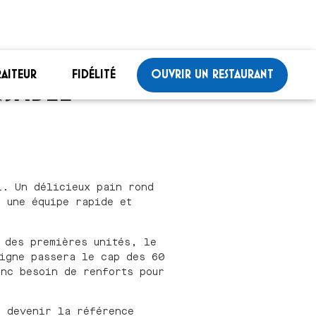
RAITEUR
FIDÉLITÉ
OUVRIR UN RESTAURANT
SABLE
l. Un délicieux pain rond
t une équipe rapide et
 des premières unités, le
igne passera le cap des 60
onc besoin de renforts pour
e devenir la référence