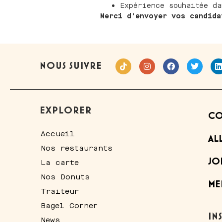
Expérience souhaitée da
Merci d’envoyer vos candid
NOUS SUIVRE
EXPLORER
CO
Accueil
AL
Nos restaurants
JO
La carte
Nos Donuts
ME
Traiteur
Bagel Corner
IN
News