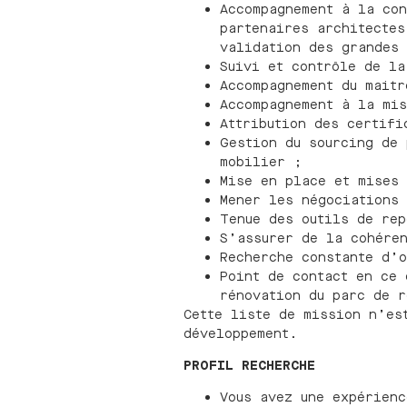
Accompagnement à la con
partenaires architectes
validation des grandes 
Suivi et contrôle de la
Accompagnement du mait
Accompagnement à la mi
Attribution des certifi
Gestion du sourcing de 
mobilier ;
Mise en place et mises
Mener les négociations
Tenue des outils de re
S’assurer de la cohére
Recherche constante d’o
Point de contact en ce 
rénovation du parc de 
Cette liste de mission n’es
développement.
PROFIL RECHERCHE
Vous avez une expérienc