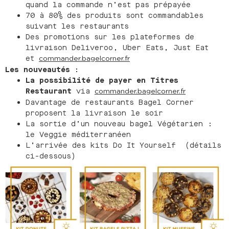
quand la commande n’est pas prépayée
70 à 80% des produits sont commandables
suivant les restaurants
Des promotions sur les plateformes de
livraison Deliveroo, Uber Eats, Just Eat
et
commander.bagelcorner.fr
Les nouveautés :
La possibilité de payer en Titres
Restaurant
via
commander.bagelcorner.fr
Davantage de restaurants Bagel Corner
proposent la livraison le soir
La sortie d’un nouveau bagel Végétarien :
le Veggie méditerranéen
L’arrivée des kits Do It Yourself (détails
ci-dessous)