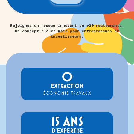
Rejoignez un réseau innovant de +30 restaurants.
Un concept clé en main pour entrepreneurs et
investisseurs.
0
EXTRACTION
ÉCONOMIE TRAVAUX
15
 ANS
D'EXPERTISE