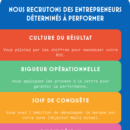
NOUS RECRUTONS DES ENTREPRENEURS
DÉTERMINÉS À PERFORMER
CULTURE DU RÉSULTAT
Vous pilotez par les chiffres pour maximiser votre
ROI.
RIGUEUR OPÉRATIONNELLE
Vous appliquez les process à la lettre pour
garantir la performance.
SOIF DE CONQUÊTE
Vous avez l’ambition de développer la marque sur
votre zone (Objectif Multi-sites).