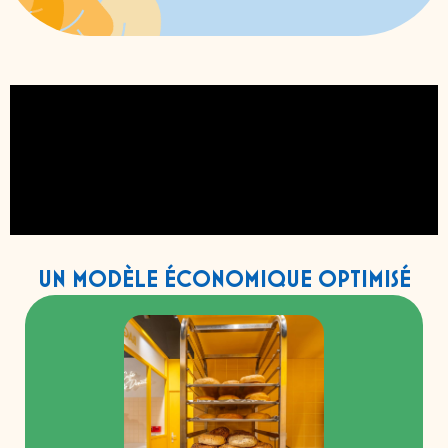
UN MODÈLE ÉCONOMIQUE OPTIMISÉ