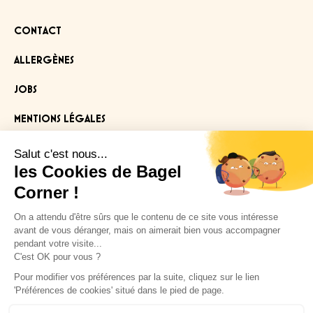
CONTACT
ALLERGÈNES
JOBS
MENTIONS LÉGALES
Salut c'est nous...
INSCRIS TOI À NOTRE NEWSLETTER
les Cookies de Bagel
Corner !
pour recevoir des offres exclusives
!
On a attendu d'être sûrs que le contenu de ce site vous intéresse
avant de vous déranger, mais on aimerait bien vous accompagner
pendant votre visite...
LET'S GO
C'est OK pour vous ?
Pour modifier vos préférences par la suite, cliquez sur le lien
'Préférences de cookies' situé dans le pied de page.
Cliquez-ici pour modifier vos préférences en matière de