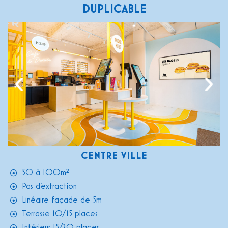
DUPLICABLE
CENTRE VILLE
50 à 100m²
Pas d'extraction
Linéaire façade de 5m
Terrasse 10/15 places
Intérieur 15/20 places