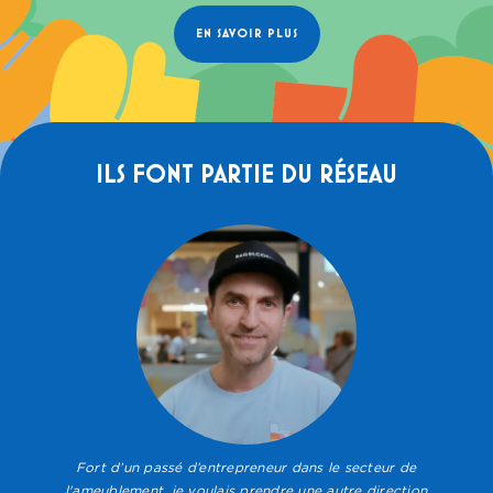
EN SAVOIR PLUS
ILS FONT PARTIE DU RÉSEAU
Fort d’un passé d’entrepreneur dans le secteur de
l'ameublement, je voulais prendre une autre direction