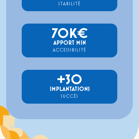
STABILITÉ
70
K€
APPORT MIN
ACCESSIBILITÉ
+
30
IMPLANTATIONS
SUCCÈS