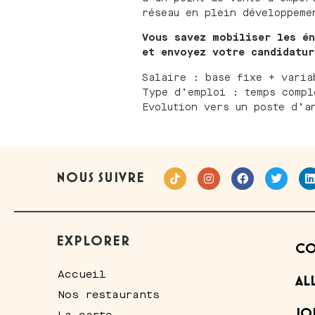
réseau en plein développeme
Vous savez mobiliser les én
et envoyez votre candidat
Salaire : base fixe + varia
Type d’emploi : temps compl
Evolution vers un poste d’a
NOUS SUIVRE
EXPLORER
CO
Accueil
AL
Nos restaurants
JO
La carte