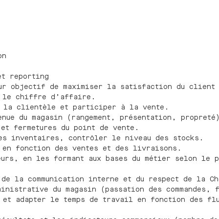
on
t reporting
r objectif de maximiser la satisfaction du client 
 le chiffre d’affaire.
la clientèle et participer à la vente.
nue du magasin (rangement, présentation, propreté
et fermetures du point de vente.
s inventaires, contrôler le niveau des stocks.
en fonction des ventes et des livraisons.
urs, en les formant aux bases du métier selon le p
de la communication interne et du respect de la Ch
inistrative du magasin (passation des commandes, f
et adapter le temps de travail en fonction des flu