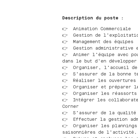
Description du poste :
👉 Animation Commerciale
👉 Gestion de l’exploitati
👉 Management des équipes
👉 Gestion administrative e
👉 Animer l’équipe avec pou
dans le but d’en développer
👉 Organiser, l’accueil de 
👉 S’assurer de la bonne te
👉 Réaliser les ouvertures 
👉 Organiser et préparer le
👉 Organiser les réassorts 
👉 Intégrer les collaborate
Corner
👉 S’assurer de la qualité 
👉 Effectuer la gestion adm
👉 Organiser les plannings 
saisonnières de l’activité.