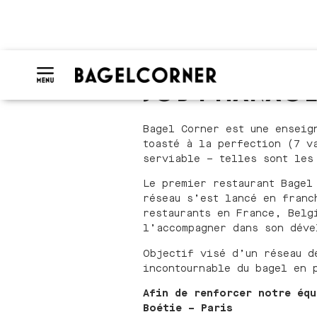
JOB : MANAGE
Bagel Corner est une enseig
toasté à la perfection (7 v
serviable – telles sont les
Le premier restaurant Bagel
réseau s’est lancé en franc
restaurants en France, Belg
l’accompagner dans son déve
Objectif visé d’un réseau d
incontournable du bagel en 
Afin de renforcer notre équ
Boétie – Paris