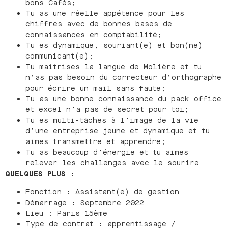
bons Cafés;
Tu as une réelle appétence pour les
chiffres avec de bonnes bases de
connaissances en comptabilité;
Tu es dynamique, souriant(e) et bon(ne)
communicant(e);
Tu maîtrises la langue de Molière et tu
n’as pas besoin du correcteur d’orthographe
pour écrire un mail sans faute;
Tu as une bonne connaissance du pack office
et excel n’a pas de secret pour toi;
Tu es multi-tâches à l’image de la vie
d’une entreprise jeune et dynamique et tu
aimes transmettre et apprendre;
Tu as beaucoup d’énergie et tu aimes
relever les challenges avec le sourire
QUELQUES PLUS :
Fonction : Assistant(e) de gestion
Démarrage : Septembre 2022
Lieu : Paris 15ème
Type de contrat : apprentissage /