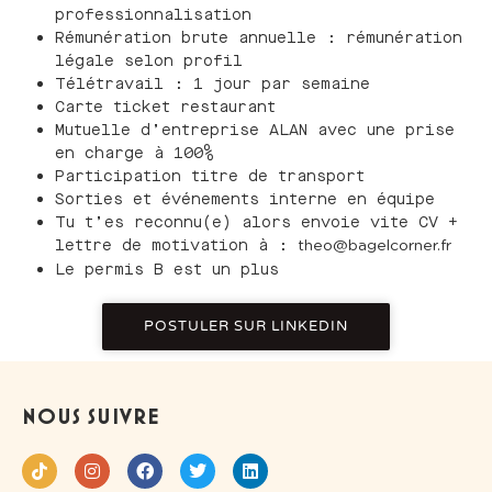
professionnalisation
Rémunération brute annuelle :
rémunération
légale selon profil
Télétravail : 1 jour par semaine
Carte ticket restaurant
Mutuelle d’entreprise ALAN avec une prise
en charge à 100%
Participation titre de transport
Sorties et événements interne en équipe
Tu t’es reconnu(e) alors envoie vite CV +
lettre de motivation à :
theo@bagelcorner.fr
Le permis B est un plus
POSTULER SUR LINKEDIN
NOUS SUIVRE