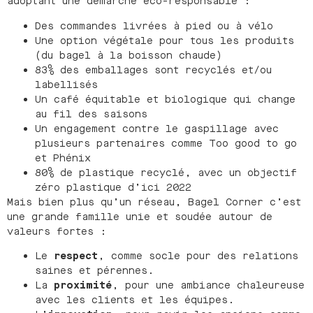
adoptant une démarche éco-responsable :
Des commandes livrées à pied ou à vélo
Une option végétale pour tous les produits
(du bagel à la boisson chaude)
83% des emballages sont recyclés et/ou
labellisés
Un café équitable et biologique qui change
au fil des saisons
Un engagement contre le gaspillage avec
plusieurs partenaires comme Too good to go
et Phénix
80% de plastique recyclé, avec un objectif
zéro plastique d’ici 2022
Mais bien plus qu’un réseau, Bagel Corner c’est
une grande famille unie et soudée autour de
valeurs fortes :
Le
respect
, comme socle pour des relations
saines et pérennes.
La
proximité
, pour une ambiance chaleureuse
avec les clients et les équipes.