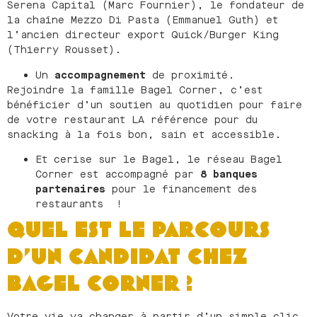
Serena Capital (Marc Fournier), le fondateur de
la chaîne Mezzo Di Pasta (Emmanuel Guth) et
l’ancien directeur export Quick/Burger King
(Thierry Rousset).
Un
accompagnement
de proximité.
Rejoindre la famille Bagel Corner, c’est
bénéficier d’un soutien au quotidien pour faire
de votre restaurant LA référence pour du
snacking à la fois bon, sain et accessible.
Et cerise sur le Bagel, le réseau Bagel
Corner est accompagné par
8 banques
partenaires
pour le financement des
restaurants !
QUEL EST LE PARCOURS
D’UN CANDIDAT CHEZ
BAGEL CORNER ?
Votre vie va changer à partir d’un simple clic.