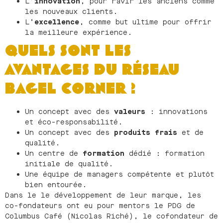
L’
innovation
, pour ravir les anciens comme
les nouveaux clients.
L’
excellence
, comme but ultime pour offrir
la meilleure expérience.
QUELS SONT LES
AVANTAGES DU RÉSEAU
BAGEL CORNER ?
Un concept avec des
valeurs
: innovations
et éco-responsabilité.
Un concept avec des
produits frais
et de
qualité.
Un centre de
formation
dédié : formation
initiale de qualité.
Une équipe de managers compétente et plutôt
bien entourée.
Dans le le développement de leur marque, les
co-fondateurs ont eu pour mentors le PDG de
Columbus Café (Nicolas Riché), le cofondateur de