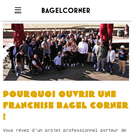
POURQUOI OUVRIR UNE
FRANCHISE BAGEL CORNER
?
Vous rêvez d’un projet professionnel porteur de