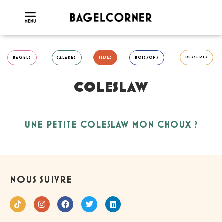
SIDES
DESSERTS
BAGELS
SALADES
BOISSONS
COLESLAW
UNE PETITE COLESLAW MON CHOUX ?
NOUS SUIVRE