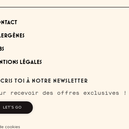
NTACT
LERGÈNES
BS
NTIONS LÉGALES
SCRIS TOI À NOTRE NEWSLETTER
ur recevoir des offres exclusives !
LET'S GO
ns
 de cookies