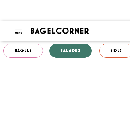
BAGELS
SALADES
SIDES