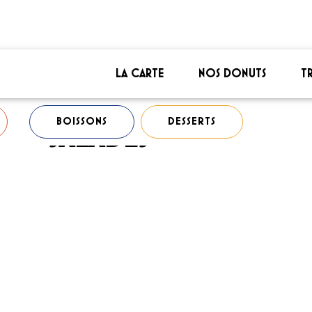
LA CARTE
NOS DONUTS
T
BOISSONS
DESSERTS
SALADES