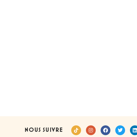
LA CAESAR
LA CHÈVRE NOIX
NOUS SUIVRE