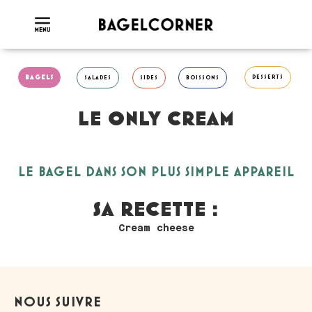
BAGELS
DESSERTS
SALADES
SIDES
BOISSONS
LE ONLY CREAM
LE BAGEL DANS SON PLUS SIMPLE APPAREIL
SA RECETTE :
Cream cheese
NOUS SUIVRE