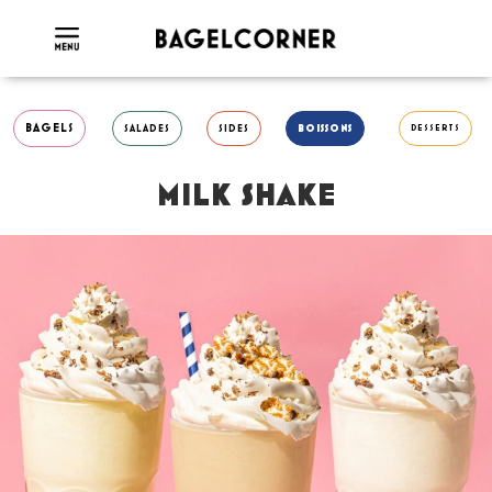
BAGELS
SALADES
SIDES
BOISSONS
DESSERTS
MILK SHAKE