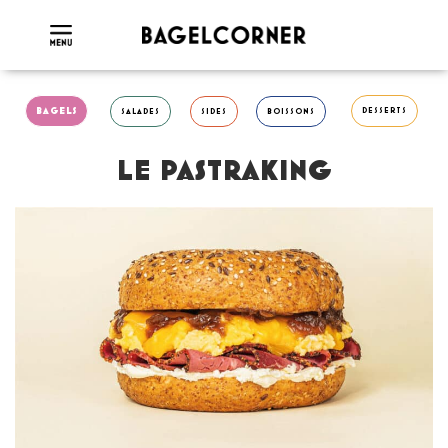
BAGELS
DESSERTS
SALADES
SIDES
BOISSONS
LE PASTRAKING